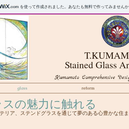
.com
を使って作成されました。あなたも無料で作ってみませんか
T.KUMA
Stained Glass 
Kumamoto Comprehensive Desig
glass
reform
ラスの魅力に触れる
テリア、ステンドグラスを通じて夢のある心豊かな住ま
ご予算