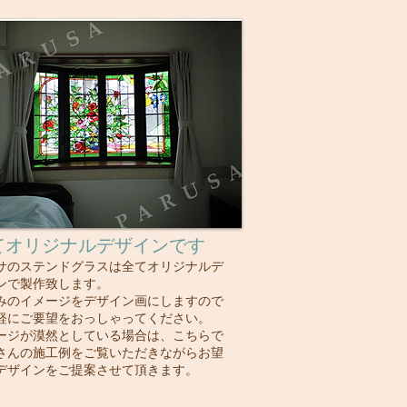
てオリジナルデザインです
サのステンドグラスは全てオリジナルデ
ンで製作致します。
みのイメージをデザイン画にしますので
気軽にご要望をおっしゃってください。
ージが漠然としている場合は、こちらで
くさんの施工例をご覧いただきながらお望
デザインをご提案させて頂きます。