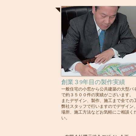
創業３9年目の製作実績
一般住宅の小窓から公共建築の大型パ
で約３５００件の実績がございます。
またデザイン、製作、施工まで全ての
弊社スタッフで行いますのでデザイン
場所、施工方法などお気軽にご相談く
い。