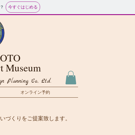
今すぐはじめる
？
MOTO
Art Museum
n Planning Co., Ltd.
オンライン予約
いづくりをご提案致します。
信頼と実績