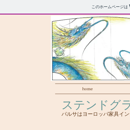
このホームページは
home
ステンドグ
パルサはヨーロッパ家具イン
信頼と実績